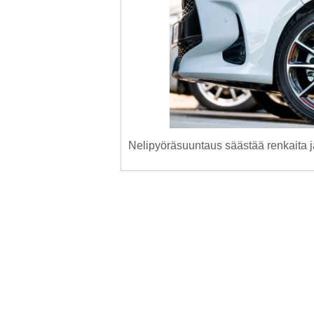
Nelipyöräsuuntaus säästää renkaita ja 