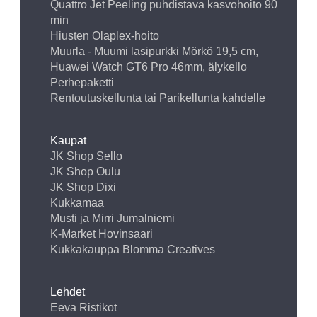
Quattro Jet Peeling puhdistava kasvohoito 90
min
Hiusten Olaplex-hoito
Muurla - Muumi lasipurkki Mörkö 19,5 cm,
Huawei Watch GT6 Pro 46mm, älykello
Perhepaketti
Rentoutuskellunta tai Parikellunta kahdelle
Kaupat
JK Shop Sello
JK Shop Oulu
JK Shop Dixi
Kukkamaa
Musti ja Mirri Jumalniemi
K-Market Hovinsaari
Kukkakauppa Blomma Creatives
Lehdet
Eeva Ristikot