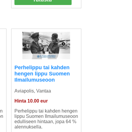
Perhelippu tai kahden
hengen lippu Suomen
Ilmailumuseoon
Aviapolis, Vantaa
Hinta 10.00 eur
en
Perhelippu tai kahden hengen
on
lippu Suomen Ilmailumuseoon
edulliseen hintaan, jopa 64 %
alennuksella.