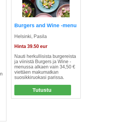
Burgers and Wine -menu
Helsinki, Pasila
Hinta 39.50 eur
Nauti herkullisista burgereista
ja viinistä Burgers ja Wine -
menussa alkaen vain 34,50 €
viettäen makumatkan
an
suosikkiruokasi parissa.
Tutustu