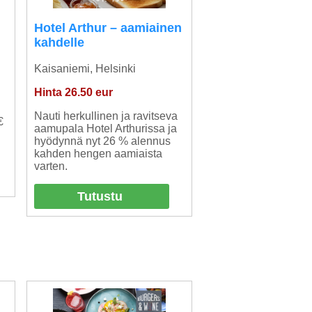
Hotel Arthur – aamiainen
kahdelle
Kaisaniemi, Helsinki
Hinta 26.50 eur
Nauti herkullinen ja ravitseva
€
aamupala Hotel Arthurissa ja
hyödynnä nyt 26 % alennus
kahden hengen aamiaista
varten.
Tutustu