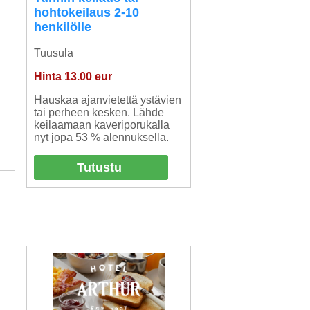
hohtokeilaus 2-10
henkilölle
Tuusula
Hinta 13.00 eur
Hauskaa ajanvietettä ystävien
tai perheen kesken. Lähde
keilaamaan kaveriporukalla
nyt jopa 53 % alennuksella.
Tutustu