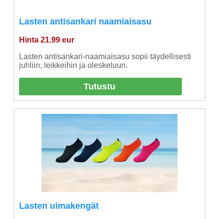
Lasten antisankari naamiaisasu
Hinta 21.99 eur
Lasten antisankari-naamiaisasu sopii täydellisesti
juhliin, leikkeihin ja oleskeluun.
Tutustu
Lasten uimakengät