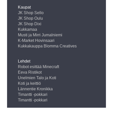
Kaupat
JK Shop Sello
JK Shop Oulu
JK Shop Dixi
Kukkamaa
Musti ja Mirri Jumalniemi
K-Market Hovinsaari
Kukkakauppa Blomma Creatives
Lehdet
Robot esittää Minecraft
Eeva Ristikot
Unelmien Talo ja Koti
Koti ja keittiö
Lännentie Kronikka
Timantti -pokkari
Timantti -pokkari