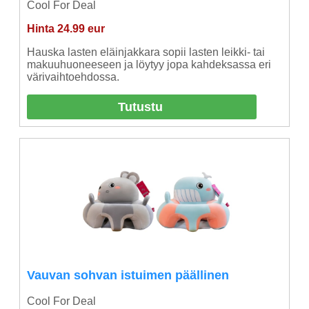
Cool For Deal
Hinta 24.99 eur
Hauska lasten eläinjakkara sopii lasten leikki- tai
makuuhuoneeseen ja löytyy jopa kahdeksassa eri
värivaihtoehdossa.
Tutustu
Vauvan sohvan istuimen päällinen
Cool For Deal