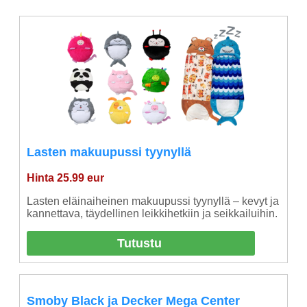
Lasten makuupussi tyynyllä
Hinta 25.99 eur
Lasten eläinaiheinen makuupussi tyynyllä – kevyt ja
kannettava, täydellinen leikkihetkiin ja seikkailuihin.
Tutustu
Smoby Black ja Decker Mega Center