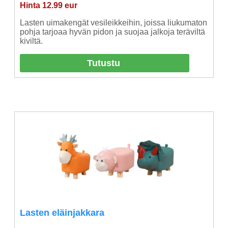
Hinta 12.99 eur
Lasten uimakengät vesileikkeihin, joissa liukumaton
pohja tarjoaa hyvän pidon ja suojaa jalkoja teräviltä
kiviltä.
Tutustu
Lasten eläinjakkara