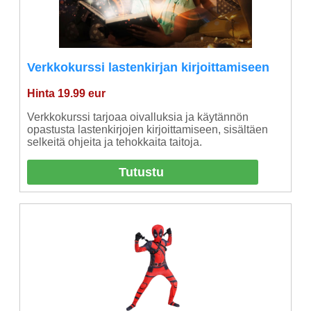
Verkkokurssi lastenkirjan kirjoittamiseen
Hinta 19.99 eur
Verkkokurssi tarjoaa oivalluksia ja käytännön
opastusta lastenkirjojen kirjoittamiseen, sisältäen
selkeitä ohjeita ja tehokkaita taitoja.
Tutustu