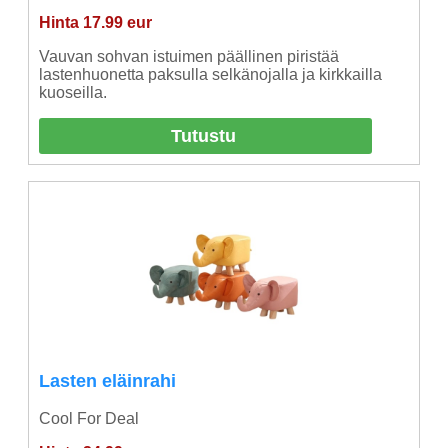
Hinta 17.99 eur
Vauvan sohvan istuimen päällinen piristää
lastenhuonetta paksulla selkänojalla ja kirkkailla
kuoseilla.
Tutustu
Lasten eläinrahi
Cool For Deal