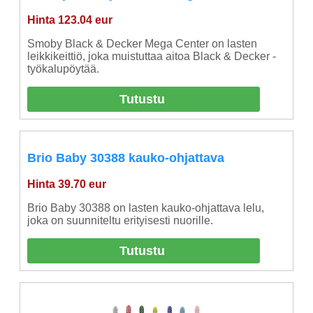
Hinta 123.04 eur
Smoby Black & Decker Mega Center on lasten
leikkikeittiö, joka muistuttaa aitoa Black & Decker -
työkalupöytää.
Tutustu
Brio Baby 30388 kauko-ohjattava
Hinta 39.70 eur
Brio Baby 30388 on lasten kauko-ohjattava lelu,
joka on suunniteltu erityisesti nuorille.
Tutustu