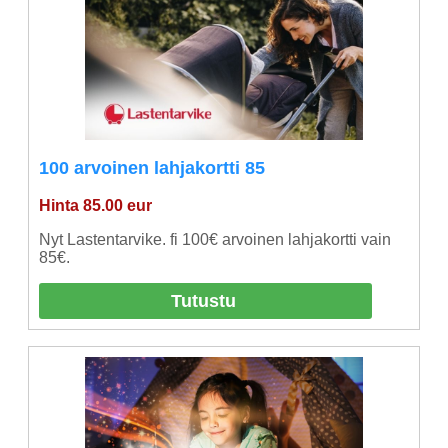
100 arvoinen lahjakortti 85
Hinta 85.00 eur
Nyt Lastentarvike. fi 100€ arvoinen lahjakortti vain
85€.
Tutustu