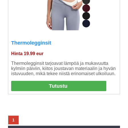
Thermolegginsit
Hinta 19.99 eur
Thermolegginsit tarjoavat lämpöä ja mukavuutta
kylmiin päiviin, kiitos joustavan materiaalin ja hyvän
istuvuuden, mikä tekee niistä erinomaiset ulkoiluun.
Tutustu
1