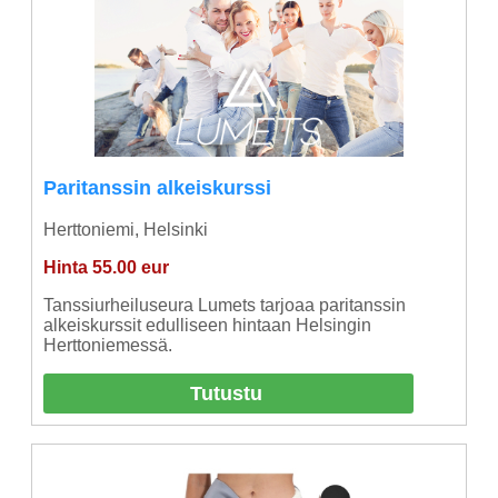
Paritanssin alkeiskurssi
Herttoniemi, Helsinki
Hinta 55.00 eur
Tanssiurheiluseura Lumets tarjoaa paritanssin
alkeiskurssit edulliseen hintaan Helsingin
Herttoniemessä.
Tutustu