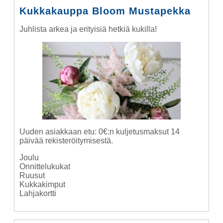
Kukkakauppa Bloom Mustapekka
Juhlista arkea ja erityisiä hetkiä kukilla!
Uuden asiakkaan etu: 0€:n kuljetusmaksut 14
päivää rekisteröitymisestä.
Joulu
Onnittelukukat
Ruusut
Kukkakimput
Lahjakortti