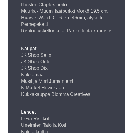
Hiusten Olaplex-hoito
Muurla - Muumi lasipurkki Mörkö 19,5 cm,
Huawei Watch GT6 Pro 46mm, älykello
Perhepaketti
Rentoutuskellunta tai Parikellunta kahdelle
Kaupat
JK Shop Sello
JK Shop Oulu
JK Shop Dixi
Kukkamaa
Musti ja Mirri Jumalniemi
K-Market Hovinsaari
Kukkakauppa Blomma Creatives
Lehdet
Eeva Ristikot
Unelmien Talo ja Koti
Koti ja keittiö