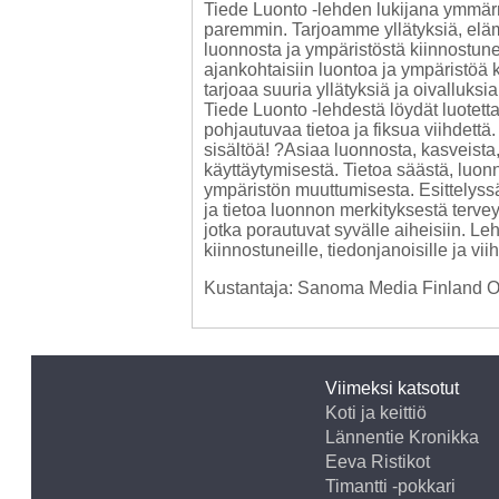
Tiede Luonto -lehden lukijana ymmärrä
paremmin. Tarjoamme yllätyksiä, elämy
luonnosta ja ympäristöstä kiinnostune
ajankohtaisiin luontoa ja ympäristöä 
tarjoaa suuria yllätyksiä ja oivalluksi
Tiede Luonto -lehdestä löydät luotet
pohjautuvaa tietoa ja fiksua viihdettä
sisältöä! ?Asiaa luonnosta, kasveista,
käyttäytymisestä. Tietoa säästä, luonn
ympäristön muuttumisesta. Esittelyssä
ja tietoa luonnon merkityksestä terveyd
jotka porautuvat syvälle aiheisiin. Le
kiinnostuneille, tiedonjanoisille ja viih
Kustantaja: Sanoma Media Finland 
Viimeksi katsotut
Koti ja keittiö
Lännentie Kronikka
Eeva Ristikot
Timantti -pokkari